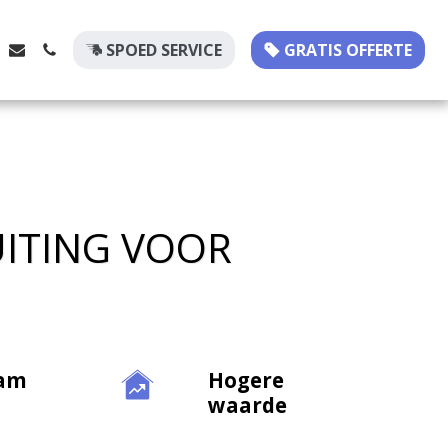
SPOED SERVICE
GRATIS OFFERTE
UITING VOOR
am
Hogere
waarde