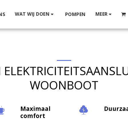
WAT WIJ DOEN
MEER
NS
POMPEN
ELEKTRICITEITSAANSL
WOONBOOT
Maximaal
Duurza
comfort