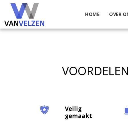
HOME
OVER O
VOORDELEN 
Veilig
gemaakt